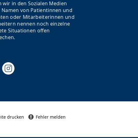
n wir in den Sozialen Medien
 Namen von Patientinnen und
nten oder Mitarbeiterinnen und
beitern nennen noch einzelne
ete Situationen offen
echen.
ite drucken
Fehler melden