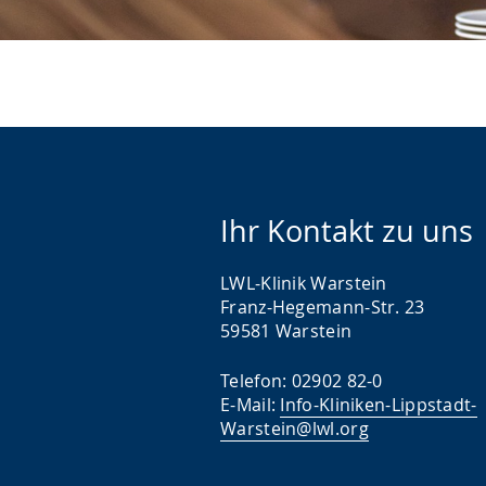
Ihr Kontakt zu uns
LWL-Klinik Warstein
Franz-Hegemann-Str. 23
59581 Warstein
Telefon: 02902 82-0
E-Mail:
Info-Kliniken-Lippstadt-
Warstein@lwl.org