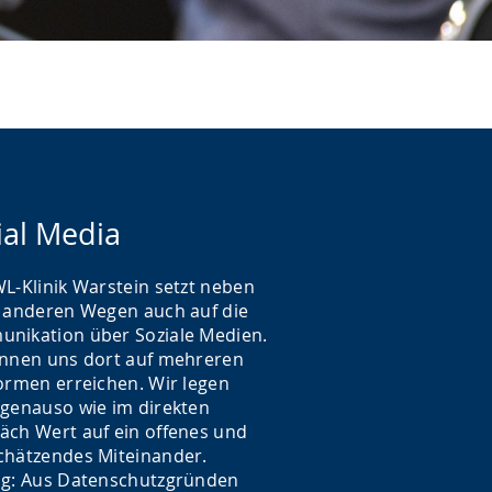
ial Media
WL-Klinik Warstein setzt neben
n anderen Wegen auch auf die
nikation über Soziale Medien.
önnen uns dort auf mehreren
formen erreichen. Wir legen
 genauso wie im direkten
äch Wert auf ein offenes und
chätzendes Miteinander.
ig: Aus Datenschutzgründen