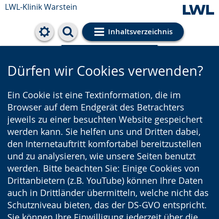
LWL-Klinik Warstein
Inhaltsverzeichnis
Cookie-Einstellungen
Dürfen wir Cookies verwenden?
Ein Cookie ist eine Textinformation, die im
Browser auf dem Endgerät des Betrachters
jeweils zu einer besuchten Website gespeichert
werden kann. Sie helfen uns und Dritten dabei,
den Internetauftritt komfortabel bereitzustellen
und zu analysieren, wie unsere Seiten benutzt
werden. Bitte beachten Sie: Einige Cookies von
Drittanbietern (z.B. YouTube) können Ihre Daten
auch in Drittländer übermitteln, welche nicht das
Schutzniveau bieten, das der DS-GVO entspricht.
Sie können Ihre Einwilligung jederzeit über die