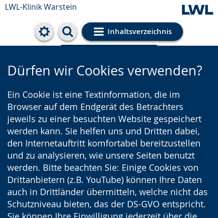
LWL-Klinik Warstein
Inhaltsverzeichnis
Cookie-Einstellungen
Dürfen wir Cookies verwenden?
Ein Cookie ist eine Textinformation, die im
Browser auf dem Endgerät des Betrachters
jeweils zu einer besuchten Website gespeichert
werden kann. Sie helfen uns und Dritten dabei,
den Internetauftritt komfortabel bereitzustellen
und zu analysieren, wie unsere Seiten benutzt
werden. Bitte beachten Sie: Einige Cookies von
Drittanbietern (z.B. YouTube) können Ihre Daten
auch in Drittländer übermitteln, welche nicht das
Schutzniveau bieten, das der DS-GVO entspricht.
Sie können Ihre Einwilligung jederzeit über die