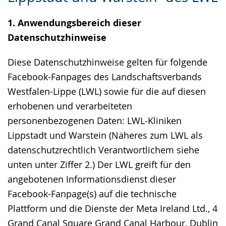
Gebärdensprache
1. Anwendungsbereich dieser
wird
Datenschutzhinweise
angezeigt.
Diese Datenschutzhinweise gelten für folgende
Facebook-Fanpages des Landschaftsverbands
Westfalen-Lippe (LWL) sowie für die auf diesen
erhobenen und verarbeiteten
personenbezogenen Daten: LWL-Kliniken
Lippstadt und Warstein (Näheres zum LWL als
datenschutzrechtlich Verantwortlichem siehe
unten unter Ziffer 2.) Der LWL greift für den
angebotenen Informationsdienst dieser
Facebook-Fanpage(s) auf die technische
Plattform und die Dienste der Meta Ireland Ltd., 4
Grand Canal Square Grand Canal Harbour, Dublin