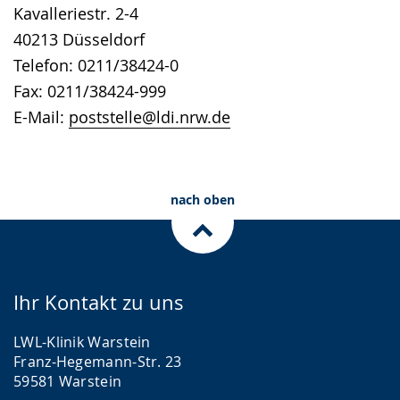
Kavalleriestr. 2-4
40213 Düsseldorf
Telefon: 0211/38424-0
Fax: 0211/38424-999
E-Mail:
poststelle@ldi.nrw.de
nach oben
Ihr Kontakt zu uns
LWL-Klinik Warstein
Franz-Hegemann-Str. 23
59581 Warstein