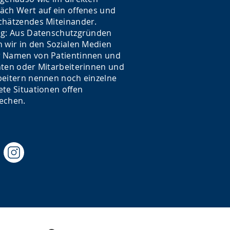
äch Wert auf ein offenes und
chätzendes Miteinander.
ig: Aus Datenschutzgründen
n wir in den Sozialen Medien
 Namen von Patientinnen und
nten oder Mitarbeiterinnen und
beitern nennen noch einzelne
ete Situationen offen
echen.