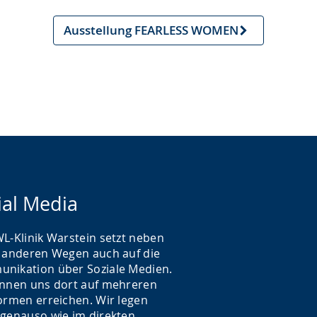
Ausstellung FEARLESS WOMEN
Nächster
Artikel
ial Media
WL-Klinik Warstein setzt neben
n anderen Wegen auch auf die
nikation über Soziale Medien.
önnen uns dort auf mehreren
formen erreichen. Wir legen
 genauso wie im direkten