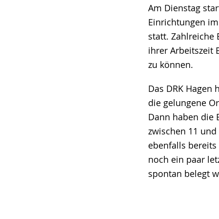
angezeigt.
Am Dienstag star
Einrichtungen im
statt. Zahlreiche
ihrer Arbeitszeit
zu können.
Das DRK Hagen ha
die gelungene Or
Dann haben die B
zwischen 11 und 
ebenfalls bereits
noch ein paar let
spontan belegt w