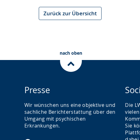
Zurück zur Übersicht
nach oben
Presse
Soc
Wir wünschen uns eine objektive und
Die L
sachliche Berichterstattung über den
viele
Umgang mit psychischen
Kommu
Erkrankungen.
Sie k
Platt
dabei