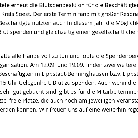
tete erneut die Blutspendeaktion für die Beschäftigt
 Kreis Soest. Der erste Termin fand mit großer Reson
 Beschäftigte nutzten auch in diesem Jahr die Möglich
 Blut spenden und gleichzeitig einen gesellschaftlichen
tte alle Hände voll zu tun und lobte die Spendenber
ganisation. Am 12.09. und 19.09. finden zwei weitere 
eschäftigten in Lippstadt-Benninghausen bzw. Lippst
15 Uhr Gelegenheit, Blut zu spenden. Auch wenn die 
 sehr gut gebucht sind, gibt es für die Mitarbeiterinn
zte, freie Plätze, die auch noch am jeweiligen Veranst
erden können. Wir freuen uns auf eine weiterhin reg