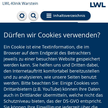
LWL-Klinik Warstein
Inhaltsverzeichnis
Cookie-Einstellungen
Dürfen wir Cookies verwenden?
Ein Cookie ist eine Textinformation, die im
Browser auf dem Endgerät des Betrachters
jeweils zu einer besuchten Website gespeichert
werden kann. Sie helfen uns und Dritten dabei,
den Internetauftritt komfortabel bereitzustellen
und zu analysieren, wie unsere Seiten benutzt
werden. Bitte beachten Sie: Einige Cookies von
Drittanbietern (z.B. YouTube) können Ihre Daten
auch in Drittländer übermitteln, welche nicht das
Schutzniveau bieten, das der DS-GVO entspricht.
Sie können Ihre Einwilligung jederzeit über die