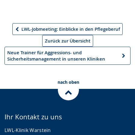
LWL-Jobmeeting: Einblicke in den Pflegeberuf
Vorheriger
Artikel
Zurück zur Übersicht
Neue Trainer für Aggressions- und
Nächster
Sicherheitsmanagement in unseren Kliniken
Artikel
nach oben
Ihr Kontakt zu uns
LWL-Klinik Warstein