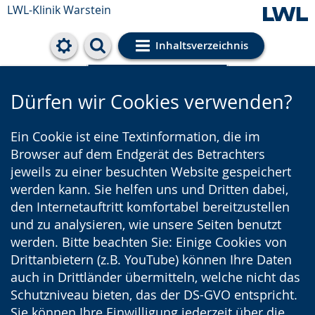
LWL-Klinik Warstein
Inhaltsverzeichnis
Cookie-Einstellungen
Dürfen wir Cookies verwenden?
Ein Cookie ist eine Textinformation, die im
Browser auf dem Endgerät des Betrachters
jeweils zu einer besuchten Website gespeichert
werden kann. Sie helfen uns und Dritten dabei,
den Internetauftritt komfortabel bereitzustellen
und zu analysieren, wie unsere Seiten benutzt
werden. Bitte beachten Sie: Einige Cookies von
Drittanbietern (z.B. YouTube) können Ihre Daten
auch in Drittländer übermitteln, welche nicht das
Schutzniveau bieten, das der DS-GVO entspricht.
Sie können Ihre Einwilligung jederzeit über die