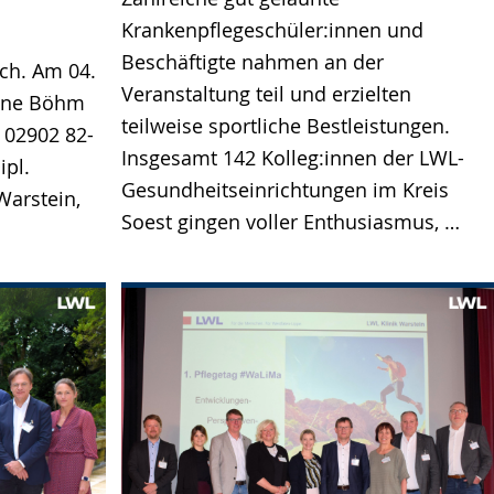
Krankenpflegeschüler:innen und
Beschäftigte nahmen an der
ch. Am 04.
Veranstaltung teil und erzielten
iane Böhm
teilweise sportliche Bestleistungen.
. 02902 82-
Insgesamt 142 Kolleg:innen der LWL-
ipl.
Gesundheitseinrichtungen im Kreis
Warstein,
Soest gingen voller Enthusiasmus, …