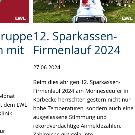
gruppe
12. Sparkassen-
 mit
Firmenlauf 2024
27.06.2024
Beim diesjährigen 12. Sparkassen-
Firmenlauf 2024 am Möhneseeufer in
 Monat
Körbecke herrschten gestern nicht nur
it dem LWL-
hohe Temperaturen, sondern auch eine
linik
ausgelassene Stimmung und
rekordverdächtige Anmeldezahlen.
ür
Zahlreiche gut gelaunte