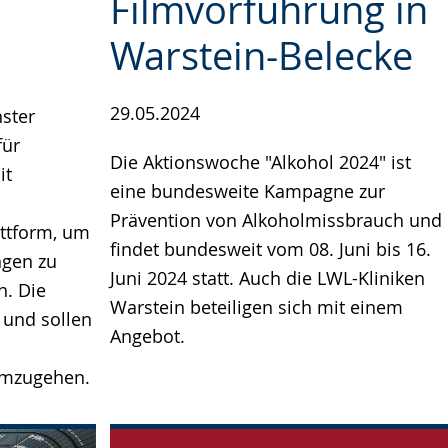
Filmvorführung in
Warstein-Belecke
29.05.2024
hster
für
Die Aktionswoche "Alkohol 2024" ist
it
eine bundesweite Kampagne zur
Prävention von Alkoholmissbrauch und
attform, um
findet bundesweit vom 08. Juni bis 16.
ngen zu
Juni 2024 statt. Auch die LWL-Kliniken
n. Die
Warstein beteiligen sich mit einem
und sollen
Angebot.
umzugehen.