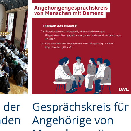
 der
Gesprächskreis für
nden
Angehörige von