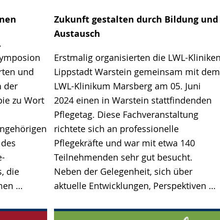
onen
Zukunft gestalten durch Bildung und
Austausch
.
Symposion
Erstmalig organisierten die LWL-Klinike
rten und
Lippstadt Warstein gemeinsam mit dem
 der
LWL-Klinikum Marsberg am 05. Juni
pie zu Wort
2024 einen in Warstein stattfindenden
Pflegetag. Diese Fachveranstaltung
ngehörigen
richtete sich an professionelle
 des
Pflegekräfte und war mit etwa 140
e-
Teilnehmenden sehr gut besucht.
, die
Neben der Gelegenheit, sich über
rmen …
aktuelle Entwicklungen, Perspektiven …