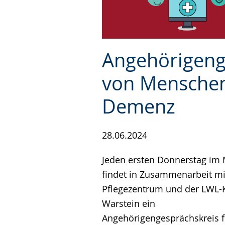
Angehörigen
von Menschen
Demenz
28.06.2024
Jeden ersten Donnerstag im
findet in Zusammenarbeit m
Pflegezentrum und der LWL-K
Warstein ein
Angehörigengesprächskreis f