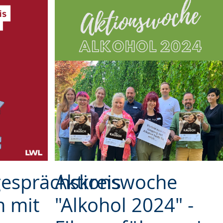
esprächskreis
Aktionswoche
 mit
"Alkohol 2024" -