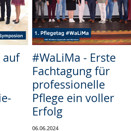
 auf
#WaLiMa - Erste
Fachtagung für
professionelle
ie-
Pflege ein voller
Erfolg
06.06.2024